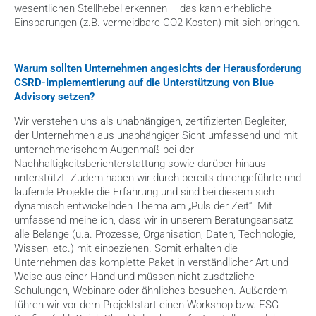
wesentlichen Stellhebel erkennen – das kann erhebliche 
Einsparungen (z.B. vermeidbare CO2-Kosten) mit sich bringen.
Warum sollten Unternehmen angesichts der Herausforderung 
CSRD-Implementierung auf die Unterstützung von Blue 
Advisory setzen?
Wir verstehen uns als unabhängigen, zertifizierten Begleiter, 
der Unternehmen aus unabhängiger Sicht umfassend und mit 
unternehmerischem Augenmaß bei der 
Nachhaltigkeitsberichterstattung sowie darüber hinaus 
unterstützt. Zudem haben wir durch bereits durchgeführte und 
laufende Projekte die Erfahrung und sind bei diesem sich 
dynamisch entwickelnden Thema am „Puls der Zeit“. Mit 
umfassend meine ich, dass wir in unserem Beratungsansatz 
alle Belange (u.a. Prozesse, Organisation, Daten, Technologie, 
Wissen, etc.) mit einbeziehen. Somit erhalten die 
Unternehmen das komplette Paket in verständlicher Art und 
Weise aus einer Hand und müssen nicht zusätzliche 
Schulungen, Webinare oder ähnliches besuchen. Außerdem 
führen wir vor dem Projektstart einen Workshop bzw. ESG-