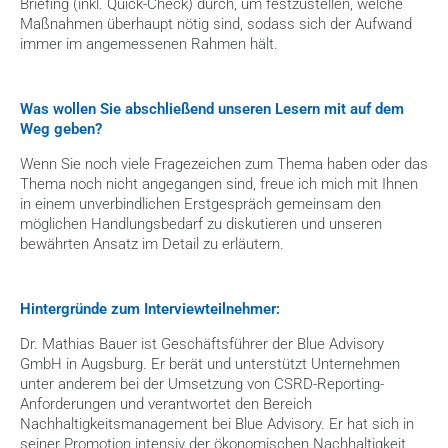
Briefing (inkl. Quick-Check) durch, um festzustellen, welche 
Maßnahmen überhaupt nötig sind, sodass sich der Aufwand 
immer im angemessenen Rahmen hält.
Was wollen Sie abschließend unseren Lesern mit auf dem 
Weg geben?
Wenn Sie noch viele Fragezeichen zum Thema haben oder das 
Thema noch nicht angegangen sind, freue ich mich mit Ihnen 
in einem unverbindlichen Erstgespräch gemeinsam den 
möglichen Handlungsbedarf zu diskutieren und unseren 
bewährten Ansatz im Detail zu erläutern.
Hintergründe zum Interviewteilnehmer:
Dr. Mathias Bauer ist Geschäftsführer der Blue Advisory 
GmbH in Augsburg. Er berät und unterstützt Unternehmen 
unter anderem bei der Umsetzung von CSRD-Reporting-
Anforderungen und verantwortet den Bereich 
Nachhaltigkeitsmanagement bei Blue Advisory. Er hat sich in 
seiner Promotion intensiv der ökonomischen Nachhaltigkeit 