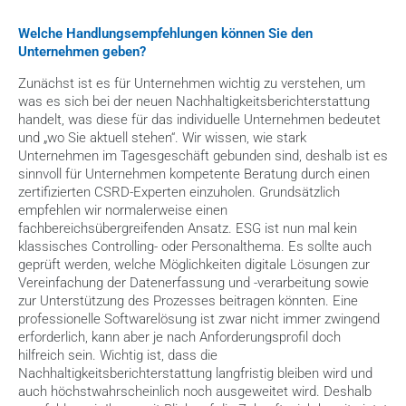
Welche Handlungsempfehlungen können Sie den 
Unternehmen geben?
Zunächst ist es für Unternehmen wichtig zu verstehen, um 
was es sich bei der neuen Nachhaltigkeitsberichterstattung 
handelt, was diese für das individuelle Unternehmen bedeutet 
und „wo Sie aktuell stehen“. Wir wissen, wie stark 
Unternehmen im Tagesgeschäft gebunden sind, deshalb ist es 
sinnvoll für Unternehmen kompetente Beratung durch einen 
zertifizierten CSRD-Experten einzuholen. Grundsätzlich 
empfehlen wir normalerweise einen 
fachbereichsübergreifenden Ansatz. ESG ist nun mal kein 
klassisches Controlling- oder Personalthema. Es sollte auch 
geprüft werden, welche Möglichkeiten digitale Lösungen zur 
Vereinfachung der Datenerfassung und -verarbeitung sowie 
zur Unterstützung des Prozesses beitragen könnten. Eine 
professionelle Softwarelösung ist zwar nicht immer zwingend 
erforderlich, kann aber je nach Anforderungsprofil doch 
hilfreich sein. Wichtig ist, dass die 
Nachhaltigkeitsberichterstattung langfristig bleiben wird und 
auch höchstwahrscheinlich noch ausgeweitet wird. Deshalb 