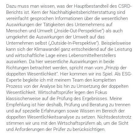
Dazu muss man wissen, was der Hauptbestandteil des CSRD-
Berichts ist. Kern der Nachhaltigkeitsberichterstattung sind 
vereinfacht gesprochen Informationen über die wesentlichen 
Auswirkungen der Tätigkeiten des Unternehmens auf 
Menschen und Umwelt („Inside-Out-Perspektive“) als auch 
umgekehrt die Auswirkungen der Umwelt auf das 
Unternehmen selbst („Outside-In-Perspektive“). Beispielsweise 
kann sich der Klimawandel ganz entscheidend auf die Leistung 
und wirtschaftliche Lage eines Lebensmittelherstellers 
auswirken. Da hier wesentliche Auswirkungen in beide 
Richtungen betrachtet werden, spricht man vom „Prinzip der 
doppelten Wesentlichkeit“. Hier kommen wir ins Spiel. Als ESG-
Experte begleite ich mit meinem Team den kompletten 
Prozess von der Analyse bis hin zu Umsetzung der doppelten 
Wesentlichkeit. Wirtschaftsprüfer legen den Fokus 
klassischerweise auf die Prüfung des Ergebnisses. Meine 
Empfehlung ist hier deshalb, Prüfung und Beratung zu trennen 
und auf spezielle Erfahrungen sowie Wissen im Bereich der 
doppelten Wesentlichkeitsanalyse zu setzen. Nichtsdestotrotz 
stimmen wir uns mit den Wirtschaftsprüfern ab, um die Sicht 
und Anforderungen der Prüfer zu berücksichtigen.