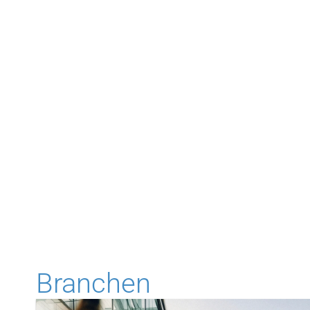
HOME
>
BRANCHEN
Unternehmen stehen branchenübergrei
Rahmenbedingungen und Anforderunge
Branchenverständnis und einer klare
Branchen, in denen wir unsere Kunde
Branchen