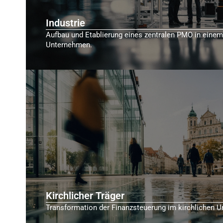
Industrie
Aufbau und Etablierung eines zentralen PMO in einem
Unternehmen.
Kirchlicher Träger
Transformation der Finanzsteuerung im kirchlichen U