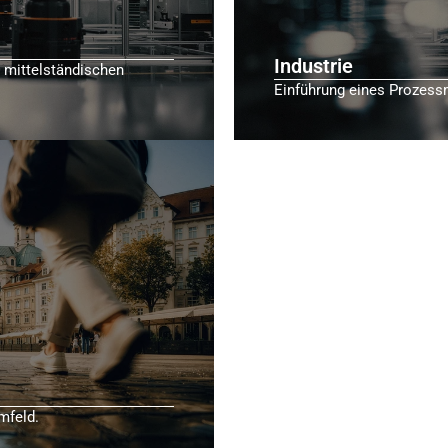
Industrie
 mittelständischen
Einführung eines Prozess
mfeld.