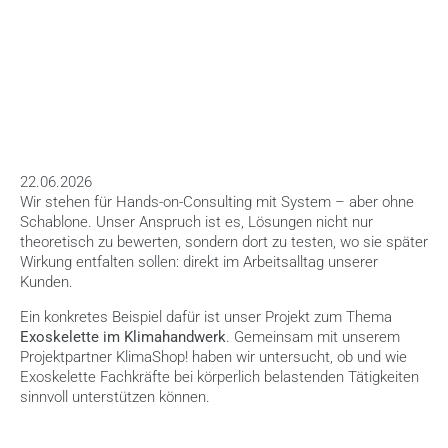
HOME
>
BLOG
>
EXOSKELETTE IM KLIMAHANDWERK
22.06.2026
Wir stehen für Hands-on-Consulting mit System – aber ohne 
Schablone. Unser Anspruch ist es, Lösungen nicht nur 
theoretisch zu bewerten, sondern dort zu testen, wo sie später 
Wirkung entfalten sollen: direkt im Arbeitsalltag unserer 
Kunden.
Ein konkretes Beispiel dafür ist unser Projekt zum Thema 
Exoskelette im Klimahandwerk
. Gemeinsam mit unserem 
Projektpartner KlimaShop! haben wir untersucht, ob und wie 
Exoskelette Fachkräfte bei körperlich belastenden Tätigkeiten 
sinnvoll unterstützen können.