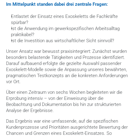
Im Mittelpunkt standen dabei drei zentrale Fragen:
Entlastet der Einsatz eines Exoskeletts die Fachkräfte 
spürbar?
Ist die Anwendung im gewerkspezifischen Arbeitsalltag 
praktikabel?
Ist die Investition aus wirtschaftlicher Sicht sinnvoll?
Unser Ansatz war bewusst praxisintegriert: Zunächst wurden 
besonders belastende Tätigkeiten und Prozesse identifiziert. 
Darauf aufbauend erfolgte die gezielte Auswahl passender 
Exoskelett-Modelle sowie die Anpassung unseres bewährten, 
pragmatischen Testkonzepts an die konkreten Anforderungen 
vor Ort.
Über einen Zeitraum von sechs Wochen begleiteten wir die 
Erprobung intensiv – von der Einweisung über die 
Beobachtung und Dokumentation bis hin zur strukturierten 
Analyse der Ergebnisse.
Das Ergebnis war eine umfassende, auf die spezifischen 
Kundenprozesse und Prioritäten ausgerichtete Bewertung der 
Chancen und Grenzen eines Exoskelett-Einsatzes. So 