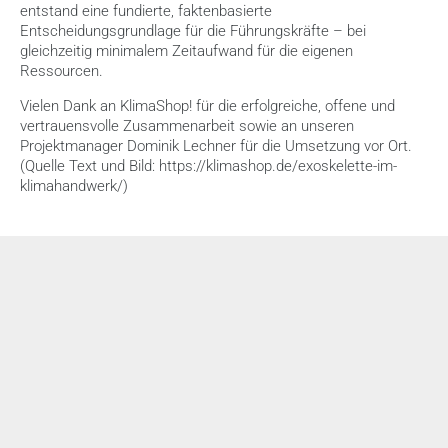
entstand eine fundierte, faktenbasierte 
Entscheidungsgrundlage für die Führungskräfte – bei 
gleichzeitig minimalem Zeitaufwand für die eigenen 
Ressourcen.
Vielen Dank an KlimaShop! für die erfolgreiche, offene und 
vertrauensvolle Zusammenarbeit sowie an unseren 
Projektmanager Dominik Lechner für die Umsetzung vor Ort.
(Quelle Text und Bild: 
https://klimashop.de/exoskelette-im-
klimahandwerk/
)
Weitere News