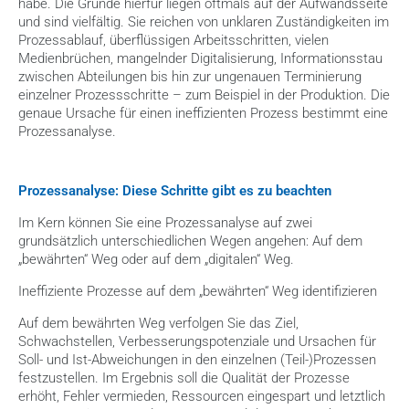
habe. Die Gründe hierfür liegen oftmals auf der Aufwandsseite 
und sind vielfältig. Sie reichen von unklaren Zuständigkeiten im 
Prozessablauf, überflüssigen Arbeitsschritten, vielen 
Medienbrüchen, mangelnder Digitalisierung, Informationsstau 
zwischen Abteilungen bis hin zur ungenauen Terminierung 
einzelner Prozessschritte – zum Beispiel in der Produktion. Die 
genaue Ursache für einen ineffizienten Prozess bestimmt eine 
Prozessanalyse.
Prozessanalyse: Diese Schritte gibt es zu beachten
Im Kern können Sie eine Prozessanalyse auf zwei 
grundsätzlich unterschiedlichen Wegen angehen: Auf dem 
„bewährten“ Weg oder auf dem „digitalen“ Weg.
Ineffiziente Prozesse auf dem „bewährten“ Weg identifizieren
Auf dem bewährten Weg verfolgen Sie das Ziel, 
Schwachstellen, Verbesserungspotenziale und Ursachen für 
Soll- und Ist-Abweichungen in den einzelnen (Teil-)Prozessen 
festzustellen. Im Ergebnis soll die Qualität der Prozesse 
erhöht, Fehler vermieden, Ressourcen eingespart und letztlich 