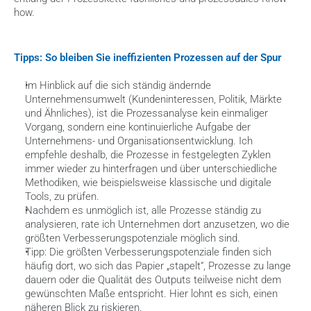
how.
Tipps: So bleiben Sie ineffizienten Prozessen auf der Spur
Im Hinblick auf die sich ständig ändernde 
Unternehmensumwelt (Kundeninteressen, Politik, Märkte 
und Ähnliches), ist die Prozessanalyse kein einmaliger 
Vorgang, sondern eine kontinuierliche Aufgabe der 
Unternehmens- und Organisationsentwicklung. Ich 
empfehle deshalb, die Prozesse in festgelegten Zyklen 
immer wieder zu hinterfragen und über unterschiedliche 
Methodiken, wie beispielsweise klassische und digitale 
Tools, zu prüfen.
Nachdem es unmöglich ist, alle Prozesse ständig zu 
analysieren, rate ich Unternehmen dort anzusetzen, wo die 
größten Verbesserungspotenziale möglich sind.
Tipp: Die größten Verbesserungspotenziale finden sich 
häufig dort, wo sich das Papier „stapelt“, Prozesse zu lange 
dauern oder die Qualität des Outputs teilweise nicht dem 
gewünschten Maße entspricht. Hier lohnt es sich, einen 
näheren Blick zu riskieren.