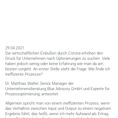
HOME
>
BLOG
>
INEFFIZIENZEN AUFDECKEN
29.04.2021
Die wirtschaftlichen Einbußen durch Corona erhöhen den 
Druck für Unternehmen nach Optimierungen zu suchen. Viele 
haben jedoch wenig oder keine Erfahrung wie man da am 
besten vorgeht. An erster Stelle steht die Frage: Wie finde ich 
ineffiziente Prozesse?
Dr. Matthias Walter, Senior Manager der 
Unternehmensberatung Blue Advisory GmbH und Experte für 
Prozessoptimierung, antwortet:
Allgemein spricht man von einem ineffizienten Prozess, wenn 
das Verhältnis zwischen Input und Output zu einem negativen 
Ergebnis führt, das heißt, wenn ich mehr Aufwand als Ertrag 