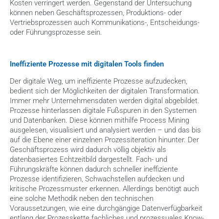
Kosten verringert werden. Gegenstand der Untersuchung 
können neben Geschäftsprozessen, Produktions- oder 
Vertriebsprozessen auch Kommunikations-, Entscheidungs- 
oder Führungsprozesse sein.
Ineffiziente Prozesse mit digitalen Tools finden
Der digitale Weg, um ineffiziente Prozesse aufzudecken, 
bedient sich der Möglichkeiten der digitalen Transformation. 
Immer mehr Unternehmensdaten werden digital abgebildet. 
Prozesse hinterlassen digitale Fußspuren in den Systemen 
und Datenbanken. Diese können mithilfe Process Mining 
ausgelesen, visualisiert und analysiert werden – und das bis 
auf die Ebene einer einzelnen Prozessiteration hinunter. Der 
Geschäftsprozess wird dadurch völlig objektiv als 
datenbasiertes Echtzeitbild dargestellt. Fach- und 
Führungskräfte können dadurch schneller ineffiziente 
Prozesse identifizieren, Schwachstellen aufdecken und 
kritische Prozessmuster erkennen. Allerdings benötigt auch 
eine solche Methodik neben den technischen 
Voraussetzungen, wie eine durchgängige Datenverfügbarkeit 
entlang der Prozesskette fachliches und prozessuales Know-