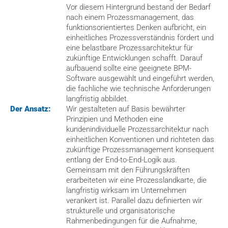
Vor diesem Hintergrund bestand der Bedarf 
nach einem Prozessmanagement, das 
funktionsorientiertes Denken aufbricht, ein 
einheitliches Prozessverständnis fördert und 
eine belastbare Prozessarchitektur für 
zukünftige Entwicklungen schafft. Darauf 
aufbauend sollte eine geeignete BPM-
Software ausgewählt und eingeführt werden, 
die fachliche wie technische Anforderungen 
langfristig abbildet.
Der Ansatz:
Wir gestalteten auf Basis bewährter 
Prinzipien und Methoden eine 
kundenindividuelle Prozessarchitektur nach 
einheitlichen Konventionen und richteten das 
zukünftige Prozessmanagement konsequent 
entlang der End-to-End-Logik aus. 
Gemeinsam mit den Führungskräften 
erarbeiteten wir eine Prozesslandkarte, die 
langfristig wirksam im Unternehmen 
verankert ist. Parallel dazu definierten wir 
strukturelle und organisatorische 
Rahmenbedingungen für die Aufnahme, 