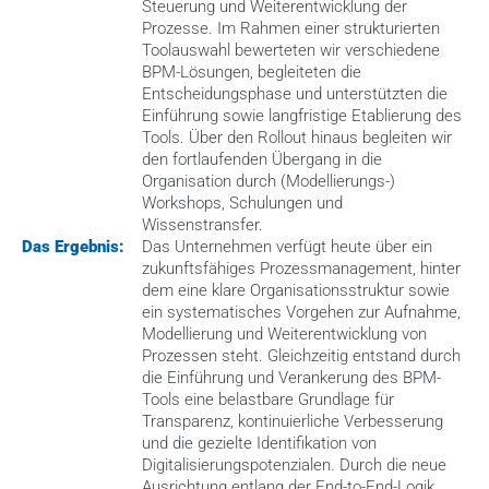
Steuerung und Weiterentwicklung der 
Prozesse. Im Rahmen einer strukturierten 
Toolauswahl bewerteten wir verschiedene 
BPM-Lösungen, begleiteten die 
Entscheidungsphase und unterstützten die 
Einführung sowie langfristige Etablierung des 
Tools. Über den Rollout hinaus begleiten wir 
den fortlaufenden Übergang in die 
Organisation durch (Modellierungs-) 
Workshops, Schulungen und 
Wissenstransfer.
Das Ergebnis:
Das Unternehmen verfügt heute über ein 
zukunftsfähiges Prozessmanagement, hinter 
dem eine klare Organisationsstruktur sowie 
ein systematisches Vorgehen zur Aufnahme, 
Modellierung und Weiterentwicklung von 
Prozessen steht. Gleichzeitig entstand durch 
die Einführung und Verankerung des BPM-
Tools eine belastbare Grundlage für 
Transparenz, kontinuierliche Verbesserung 
und die gezielte Identifikation von 
Digitalisierungspotenzialen. Durch die neue 
Ausrichtung entlang der End-to-End-Logik 