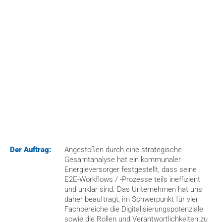
HOME
>
CASES
>
DIGITALISIERUNG DER ENDE-ZU-ENDE-PROZESSE
Der Auftrag:
Angestoßen durch eine strategische 
Gesamtanalyse hat ein kommunaler 
Energieversorger festgestellt, dass seine 
E2E-Workflows / -Prozesse teils ineffizient 
und unklar sind. Das Unternehmen hat uns 
daher beauftragt, im Schwerpunkt für vier 
Fachbereiche die Digitalisierungspotenziale 
sowie die Rollen und Verantwortlichkeiten zu 