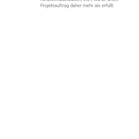
Projektauftrag daher mehr als erfüllt.
Noch Fragen? Gerne.
Ihr Ansprechpartner