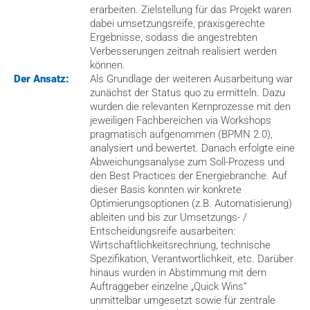
erarbeiten. Zielstellung für das Projekt waren 
dabei umsetzungsreife, praxisgerechte 
Ergebnisse, sodass die angestrebten 
Verbesserungen zeitnah realisiert werden 
können.  
Der Ansatz:
Als Grundlage der weiteren Ausarbeitung war 
zunächst der Status quo zu ermitteln. Dazu 
wurden die relevanten Kernprozesse mit den 
jeweiligen Fachbereichen via Workshops 
pragmatisch aufgenommen (BPMN 2.0), 
analysiert und bewertet. Danach erfolgte eine 
Abweichungsanalyse zum Soll-Prozess und 
den Best Practices der Energiebranche. Auf 
dieser Basis konnten wir konkrete 
Optimierungsoptionen (z.B. Automatisierung) 
ableiten und bis zur Umsetzungs- / 
Entscheidungsreife ausarbeiten: 
Wirtschaftlichkeitsrechnung, technische 
Spezifikation, Verantwortlichkeit, etc. Darüber 
hinaus wurden in Abstimmung mit dem 
Auftraggeber einzelne „Quick Wins“ 
unmittelbar umgesetzt sowie für zentrale 