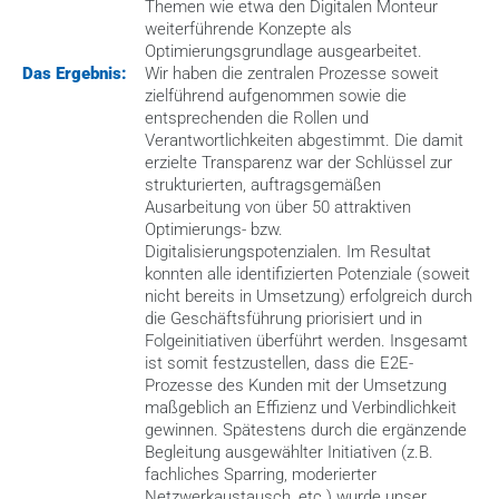
Themen wie etwa den Digitalen Monteur 
weiterführende Konzepte als 
Optimierungsgrundlage ausgearbeitet.
Das Ergebnis:
Wir haben die zentralen Prozesse soweit 
zielführend aufgenommen sowie die 
entsprechenden die Rollen und 
Verantwortlichkeiten abgestimmt. Die damit 
erzielte Transparenz war der Schlüssel zur 
strukturierten, auftragsgemäßen 
Ausarbeitung von über 50 attraktiven 
Optimierungs- bzw. 
Digitalisierungspotenzialen. Im Resultat 
konnten alle identifizierten Potenziale (soweit 
nicht bereits in Umsetzung) erfolgreich durch 
die Geschäftsführung priorisiert und in 
Folgeinitiativen überführt werden. Insgesamt 
ist somit festzustellen, dass die E2E-
Prozesse des Kunden mit der Umsetzung 
maßgeblich an Effizienz und Verbindlichkeit 
gewinnen. Spätestens durch die ergänzende 
Begleitung ausgewählter Initiativen (z.B. 
fachliches Sparring, moderierter 
Netzwerkaustausch, etc.) wurde unser 