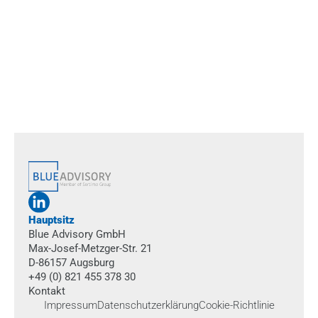
Projektmanagement
Machen Sie Ihre Projekte steuerbar, effizient und 
erfolgreich.
Hauptsitz
Blue Advisory GmbH
Max-Josef-Metzger-Str. 21
D-86157 Augsburg
+49 (0) 821 455 378 30
Kontakt
Impressum
Datenschutzerklärung
Cookie-Richtlinie