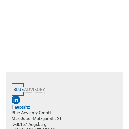
Wir sind bereit.
Termin buchen
Hauptsitz
Blue Advisory GmbH
Max-Josef-Metzger-Str. 21
D-86157 Augsburg