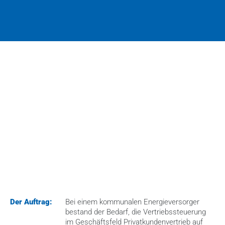
HOME
>
CASES
>
DATENBASIERTE VERTRIEBSSTEUERUNG IM 
PRIVATKUNDENGESCHÄFT
Der Auftrag:
Bei einem kommunalen Energieversorger 
bestand der Bedarf, die Vertriebssteuerung 
im Geschäftsfeld Privatkundenvertrieb auf 