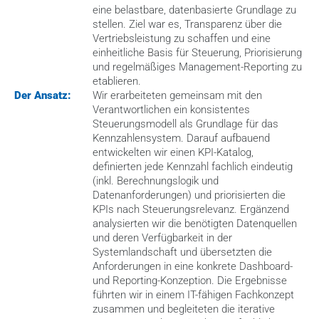
eine belastbare, datenbasierte Grundlage zu 
stellen. Ziel war es, Transparenz über die 
Vertriebsleistung zu schaffen und eine 
einheitliche Basis für Steuerung, Priorisierung 
und regelmäßiges Management-Reporting zu 
etablieren.
Der Ansatz:
Wir erarbeiteten gemeinsam mit den 
Verantwortlichen ein konsistentes 
Steuerungsmodell als Grundlage für das 
Kennzahlensystem. Darauf aufbauend 
entwickelten wir einen KPI-Katalog, 
definierten jede Kennzahl fachlich eindeutig 
(inkl. Berechnungslogik und 
Datenanforderungen) und priorisierten die 
KPIs nach Steuerungsrelevanz. Ergänzend 
analysierten wir die benötigten Datenquellen 
und deren Verfügbarkeit in der 
Systemlandschaft und übersetzten die 
Anforderungen in eine konkrete Dashboard- 
und Reporting-Konzeption. Die Ergebnisse 
führten wir in einem IT-fähigen Fachkonzept 
zusammen und begleiteten die iterative 